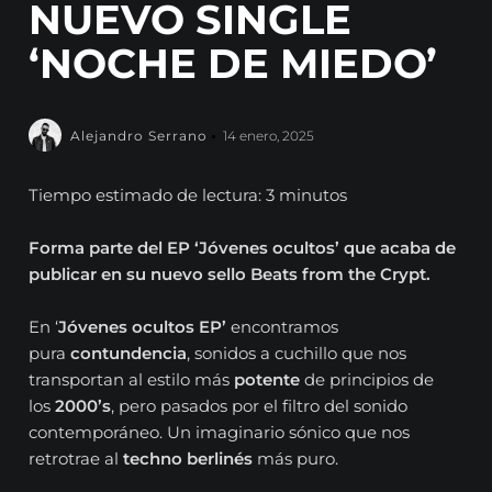
NUEVO SINGLE
‘NOCHE DE MIEDO’
Alejandro Serrano
14 enero, 2025
Tiempo estimado de lectura: 3 minutos
Forma parte del EP ‘Jóvenes ocultos’ que acaba de
publicar en su nuevo sello Beats from the Crypt.
En ‘
Jóvenes ocultos EP’
encontramos
pura
contundencia
, sonidos a cuchillo que nos
transportan al estilo más
potente
de principios de
los
2000’s
, pero pasados por el filtro del sonido
contemporáneo. Un imaginario sónico que nos
retrotrae al
techno berlinés
más puro.