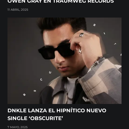
OWEN GRAY EN TRAUMWEG RECORDS
11 ABRIL, 2025
DNKLE LANZA EL HIPNÍTICO NUEVO
SINGLE ‘OBSCURITE’
7 MAYO, 2025