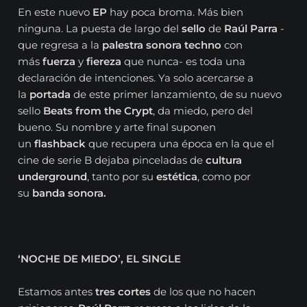
En este nuevo
EP
hay poca broma. Más bien
ninguna. La puesta de largo del
sello
de
Raúl Parra
-
que regresa a la
palestra sonora
techno
con
más
fuerza
y
fiereza
que nunca- es toda una
declaración de intenciones. Ya solo acercarse a
la
portada
de este primer lanzamiento, de su nuevo
sello
Beats from the Crypt
, da miedo, pero del
bueno. Su nombre y arte final suponen
un
flashback
que recupera una época en la que el
cine de serie B dejaba pinceladas de
cultura
underground
, tanto por su
estética
, como por
su
banda sonora.
‘NOCHE DE MIEDO’, EL SINGLE
Estamos antes
tres cortes
de los que no hacen