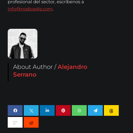
profesional del sector, escríbenos a
info@nodivadjs.com
.
About Author /
Alejandro
Serrano