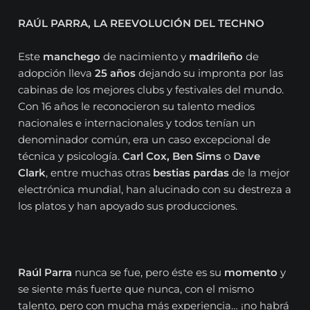
RAÚL PARRA, LA REEVOLUCIÓN DEL TECHNO
Este
manchego
de nacimiento y
madrileño
de
adopción lleva
25 años
dejando su impronta por las
cabinas de los mejores clubs y festivales del mundo.
Con 16 años le reconocieron su talento medios
nacionales e internacionales y todos tenían un
denominador común, era un caso excepcional de
técnica y psicología.
Carl Cox, Ben Sims
o
Dave
Clark
, entre muchas otras
bestias pardas
de la mejor
electrónica mundial, han alucinado con su destreza a
los platos y han apoyado sus producciones.
Raúl Parra
nunca se fue, pero éste es su
momento
y
se siente más fuerte que nunca, con el mismo
talento, pero con mucha más experiencia… ¡no habrá