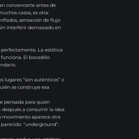
aran convencerte antes de
muchos casos, es otra:
nflados, sensación de flujo
 Sin interferir demasiado en
 perfectamente. La estética
 funciona. El bocadillo
ndario.
os lugares “son auténticos” o
quién se construye esa
e pensada para quien
a después a consumir la idea
mo movimiento aparece otra
 parecido: “underground”.