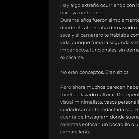
Hay algo extraño ocurriendo con lo
hace ya un tiempo.
Durante años fueron simplemente e
donde el café estaba demasiado cal
seca y el camarero te hablaba como
vida, aunque fuera la segunda vez
imperfectos, funcionales, sin dem
explicarse.
No eran conceptos. Eran sitios.
Pero ahora muchos parecen haber
túnel de lavado cultural. De repe
visual minimalista, vasos personali
cuidadosamente redactada sobre “l
cuenta de Instagram donde suena
mientras enfocan un bocadillo o u
cámara lenta.