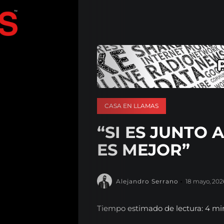
CASA EN LLAMAS
“SI ES JUNTO 
ES MEJOR”
Alejandro Serrano
18 mayo, 202
Tiempo estimado de lectura: 4 mi