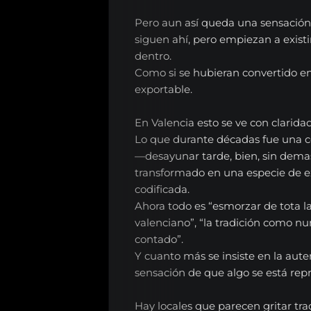
Pero aun así queda una sensación 
siguen ahí, pero empiezan a exist
dentro.
Como si se hubieran convertido en
exportable.
En Valencia esto se ve con clarida
Lo que durante décadas fue una 
—desayunar tarde, bien, sin dem
transformado en una especie de ex
codificada.
Ahora todo es “esmorzar de tota la
valenciano”, “la tradición como nu
contado”.
Y cuanto más se insiste en la aute
sensación de que algo se está rep
Hay locales que parecen gritar tr