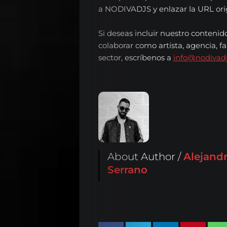
a NODIVADJS y enlazar la URL origi
Si deseas incluir nuestro contenid
colaborar como artista, agencia, fa
sector, escríbenos a
info@nodivad
About Author /
Alejand
Serrano