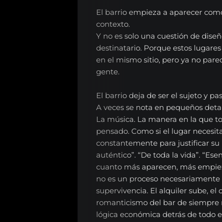
El barrio empieza a aparecer com
contexto.
Y no es solo una cuestión de dise
destinatario. Porque estos lugare
en el mismo sitio, pero ya no par
gente.
El barrio deja de ser el sujeto y p
A veces se nota en pequeños detall
La música. La manera en la que 
pensado. Como si el lugar necesita
constantemente para justificar su 
auténtico”. “De toda la vida”. “Esen
cuanto más aparecen, más empie
no es un proceso necesariamente 
supervivencia. El alquiler sube, e
romanticismo del bar de siempre 
lógica económica detrás de todo e